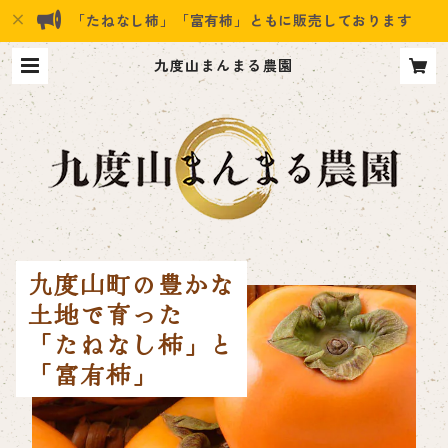
「たねなし柿」「富有柿」ともに販売しております
九度山まんまる農園
九度山町の豊かな
土地で育った
「たねなし柿」と
「富有柿」